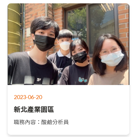
2023-06-20
新北產業園區
職務內容：酸鹼分析員