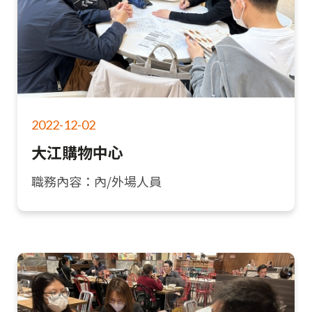
2022-12-02
大江購物中心
職務內容：內/外場人員